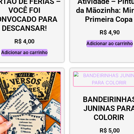
RTÃO DE FÉRIAS –
Atividade – Pint
VOCÊ FOI
da Mãozinha: Mi
ONVOCADO PARA
Primeira Cop
DESCANSAR!
R$
4,90
R$
4,00
Adicionar ao carrinho
Adicionar ao carrinho
BANDEIRINHA
JUNINAS PAR
COLORIR
R$
5,00