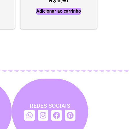
R$
6,90
Adicionar ao carrinho
REDES SOCIAIS