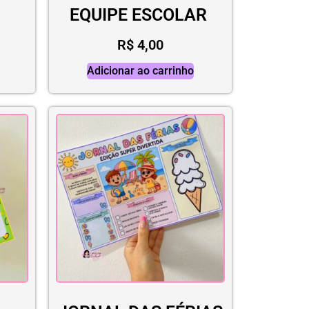
EQUIPE ESCOLAR
R$
4,00
Adicionar ao carrinho