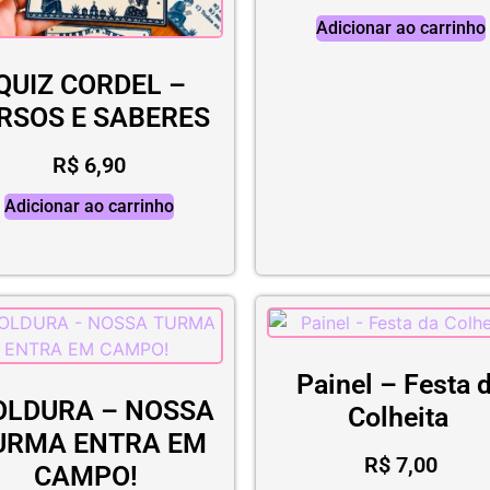
Adicionar ao carrinho
QUIZ CORDEL –
RSOS E SABERES
R$
6,90
Adicionar ao carrinho
Painel – Festa 
LDURA – NOSSA
Colheita
URMA ENTRA EM
R$
7,00
CAMPO!