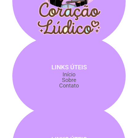
LINKS ÚTEIS
Início
Sobre
Contato