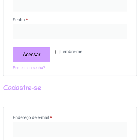
Senha
*
Lembre-me
Acessar
Perdeu sua senha?
Cadastre-se
Endereço de e-mail
*