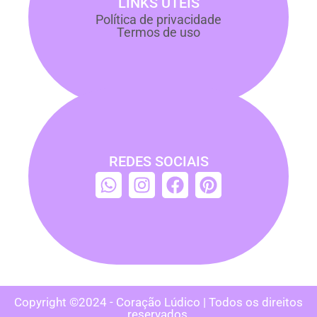
LINKS ÚTEIS
Política de privacidade
Termos de uso
REDES SOCIAIS
Copyright ©2024 - Coração Lúdico | Todos os direitos
reservados.