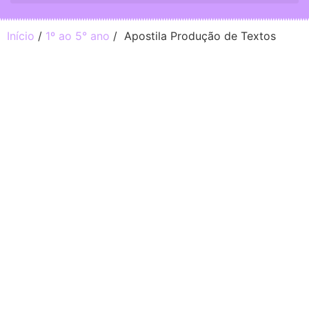
Início
/
1º ao 5° ano
/ Apostila Produção de Textos