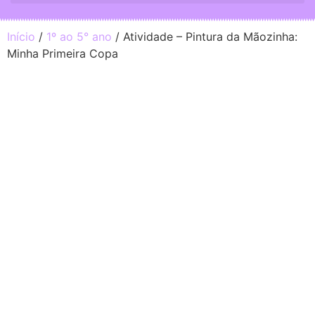
Início
/
1º ao 5° ano
/ Atividade – Pintura da Mãozinha:
Minha Primeira Copa