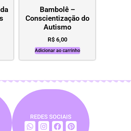
ada
Bambolê –
s
Conscientização do
Autismo
R$
6,00
Adicionar ao carrinho
REDES SOCIAIS