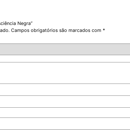
sciência Negra”
cado.
Campos obrigatórios são marcados com
*