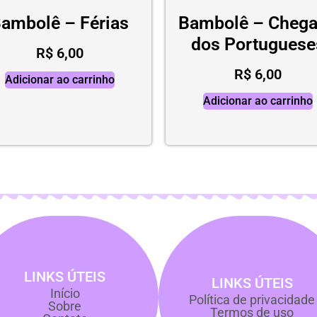
ambolê – Férias
Bambolê – Cheg
dos Portuguese
R$
6,00
R$
6,00
Adicionar ao carrinho
Adicionar ao carrinho
LINKS ÚTEIS
LINKS ÚTEIS
Início
Política de privacidade
Sobre
Termos de uso