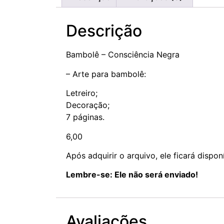
Descrição
Bambolê – Consciência Negra
– Arte para bambolê:
Letreiro;
Decoração;
7 páginas.
6,00
Após adquirir o arquivo, ele ficará dispon
Lembre-se: Ele não será enviado!
Avaliações