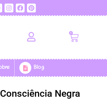
0
obre
Blog
Consciência Negra