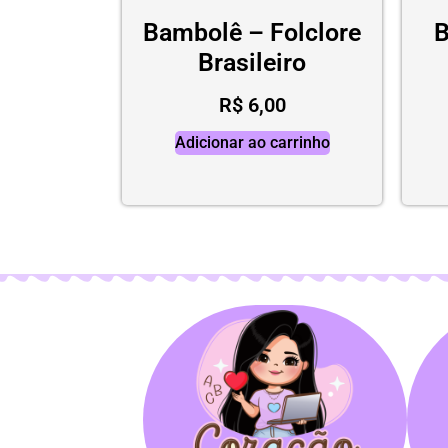
Bambolê – Folclore
B
Brasileiro
R$
6,00
Adicionar ao carrinho