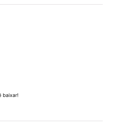
ê baixar!