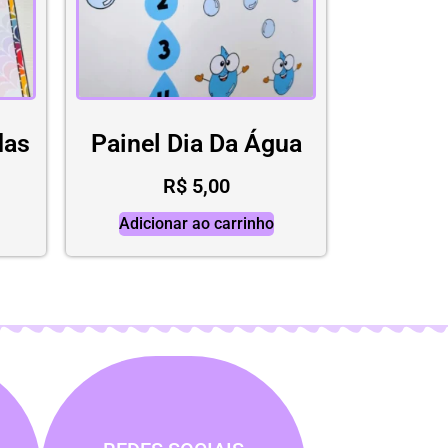
das
Painel Dia Da Água
R$
5,00
Adicionar ao carrinho