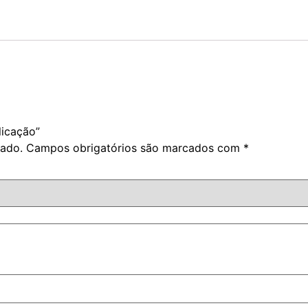
licação”
cado.
Campos obrigatórios são marcados com
*