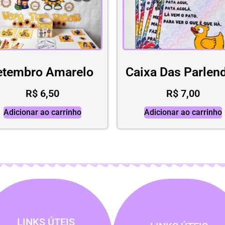
etembro Amarelo
Caixa Das Parlen
R$
6,50
R$
7,00
Adicionar ao carrinho
Adicionar ao carrinho
LINKS ÚTEIS