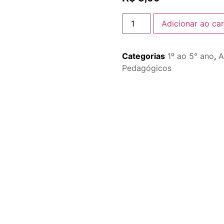
Adicionar ao car
Categorias
1º ao 5° ano
,
A
Pedagógicos