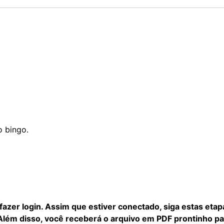
o bingo.
 fazer login. Assim que estiver conectado, siga estas eta
 Além disso, você receberá o arquivo em PDF prontinho p