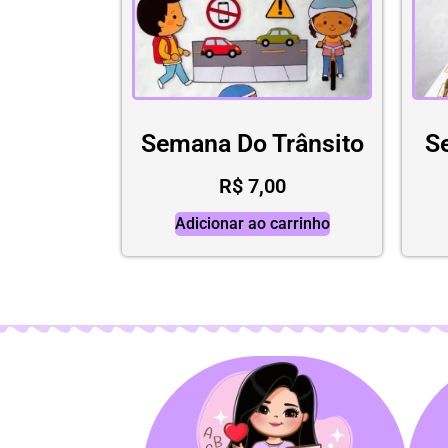
Semana Do Trânsito
S
R$
7,00
Adicionar ao carrinho