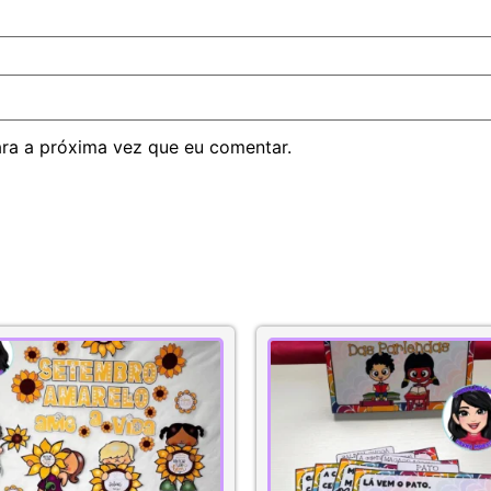
ra a próxima vez que eu comentar.