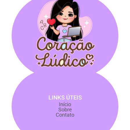
LINKS ÚTEIS
Início
Sobre
Contato