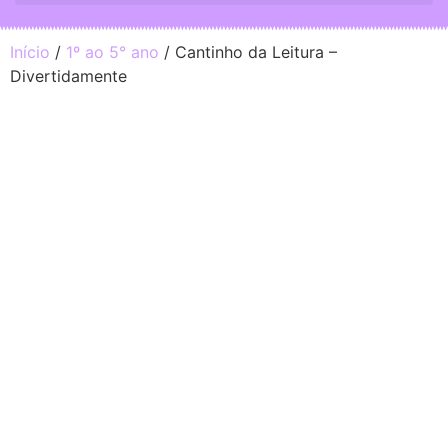
Início
/
1º ao 5° ano
/ Cantinho da Leitura –
Divertidamente