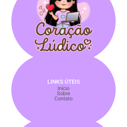
LINKS ÚTEIS
Início
Sobre
Contato