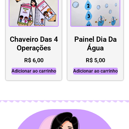
Chaveiro Das 4
Painel Dia Da
Operações
Água
R$
6,00
R$
5,00
Adicionar ao carrinho
Adicionar ao carrinho