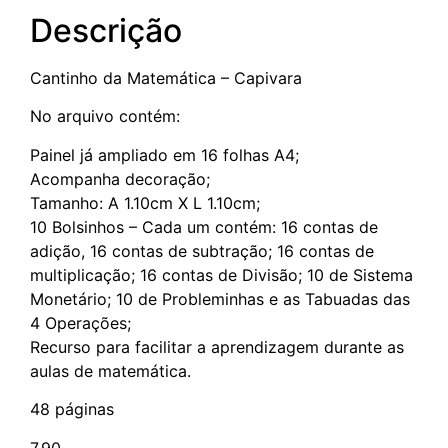
Descrição
Cantinho da Matemática – Capivara
No arquivo contém:
Painel já ampliado em 16 folhas A4;
Acompanha decoração;
Tamanho: A 1.10cm X L 1.10cm;
10 Bolsinhos – Cada um contém: 16 contas de
adição, 16 contas de subtração; 16 contas de
multiplicação; 16 contas de Divisão; 10 de Sistema
Monetário; 10 de Probleminhas e as Tabuadas das
4 Operações;
Recurso para facilitar a aprendizagem durante as
aulas de matemática.
48 páginas
7,90