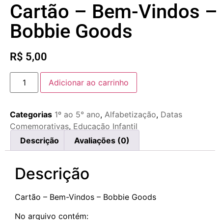
Cartão – Bem-Vindos –
Bobbie Goods
R$
5,00
Adicionar ao carrinho
Categorias
1º ao 5° ano
,
Alfabetização
,
Datas
Comemorativas
,
Educação Infantil
Descrição
Avaliações (0)
Descrição
Cartão – Bem-Vindos – Bobbie Goods
No arquivo contém: