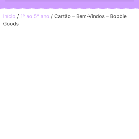
Início
/
1º ao 5° ano
/ Cartão – Bem-Vindos – Bobbie
Goods