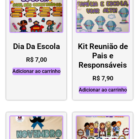
Dia Da Escola
Kit Reunião de
Pais e
R$
7,00
Responsáveis
Adicionar ao carrinho
R$
7,90
Adicionar ao carrinho