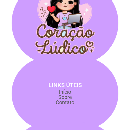
LINKS ÚTEIS
Início
Sobre
Contato