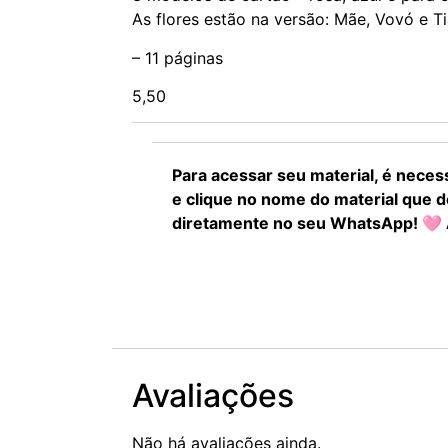
As flores estão na versão: Mãe, Vovó e T
– 11 páginas
5,50
Para acessar seu material, é neces
e clique no nome do material que d
diretamente no seu WhatsApp! 🩷 
Avaliações
Não há avaliações ainda.