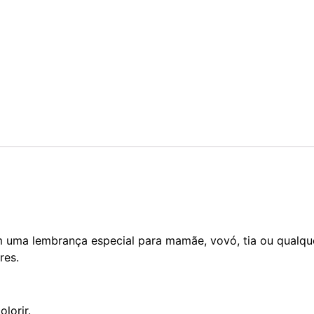
m uma lembrança especial para mamãe, vovó, tia ou qualqu
res.
lorir.