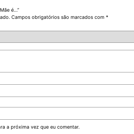
a Mãe é…”
cado.
Campos obrigatórios são marcados com
*
ra a próxima vez que eu comentar.