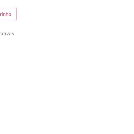
rinho
ativas