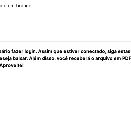
ia e em branco.
sário fazer login. Assim que estiver conectado, siga est
eseja baixar. Além disso, você receberá o arquivo em PD
Aproveite!