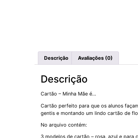
Descrição
Avaliações (0)
Descrição
Cartão – Minha Mãe é…
Cartão perfeito para que os alunos faça
gentis e montando um lindo cartão de flo
No arquivo contém:
3 modelos de cartão – rosa, azul e para co