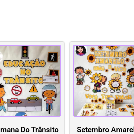
mana Do Trânsito
Setembro Amare