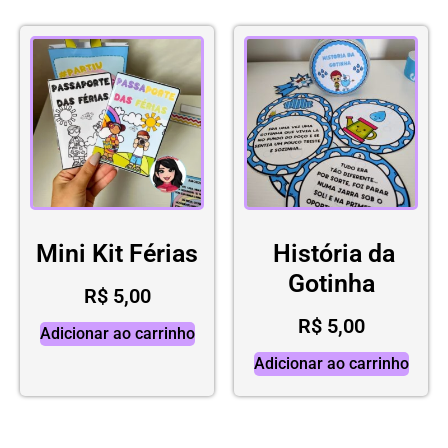
Mini Kit Férias
História da
Gotinha
R$
5,00
R$
5,00
Adicionar ao carrinho
Adicionar ao carrinho