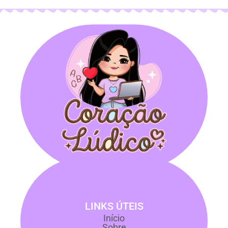
LINKS ÚTEIS
Início
Sobre