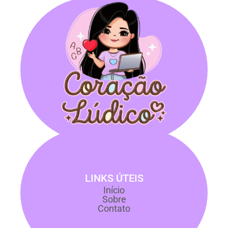
LINKS ÚTEIS
Início
Sobre
Contato