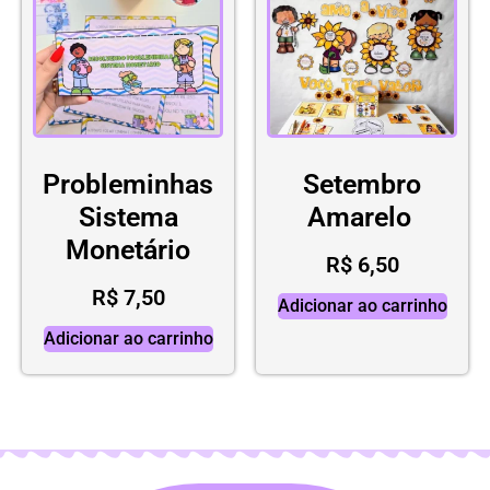
Probleminhas
Setembro
Sistema
Amarelo
Monetário
R$
6,50
R$
7,50
Adicionar ao carrinho
Adicionar ao carrinho