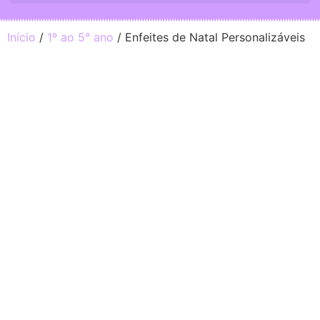
Início
/
1º ao 5° ano
/ Enfeites de Natal Personalizáveis