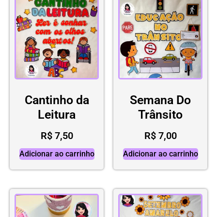
Cantinho da
Semana Do
Leitura
Trânsito
R$
7,50
R$
7,00
Adicionar ao carrinho
Adicionar ao carrinho