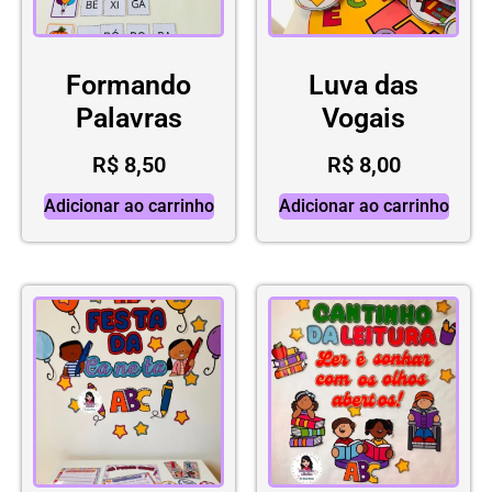
Formando
Luva das
Palavras
Vogais
R$
8,50
R$
8,00
Adicionar ao carrinho
Adicionar ao carrinho