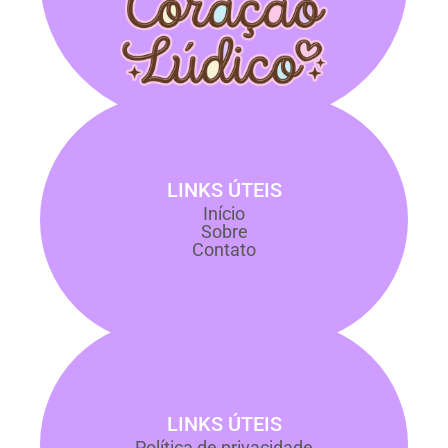
LINKS ÚTEIS
Início
Sobre
Contato
LINKS ÚTEIS
Política de privacidade