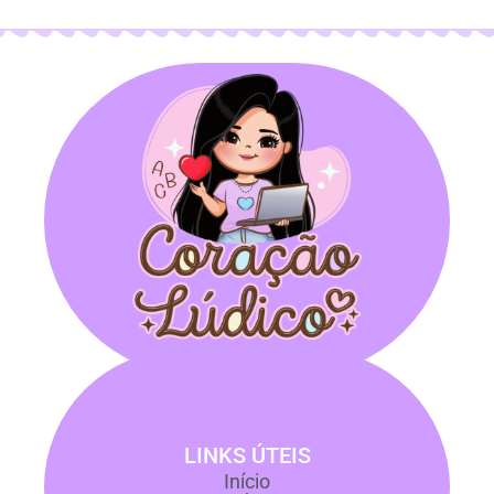
LINKS ÚTEIS
Início