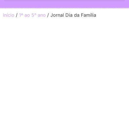
Início
/
1º ao 5° ano
/ Jornal Dia da Família