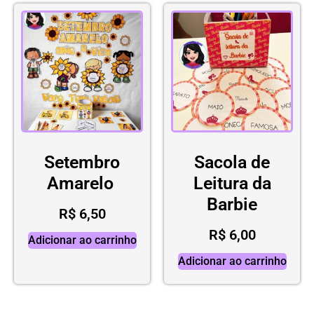
Setembro
Sacola de
Amarelo
Leitura da
Barbie
R$
6,50
R$
6,00
Adicionar ao carrinho
Adicionar ao carrinho