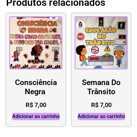
Produtos relacionados
Consciência
Semana Do
Negra
Trânsito
R$
7,00
R$
7,00
Adicionar ao carrinho
Adicionar ao carrinho