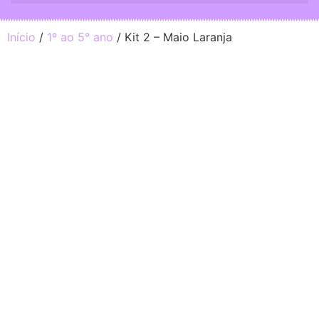
Início
/
1º ao 5° ano
/ Kit 2 – Maio Laranja