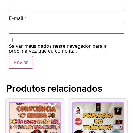
E-mail
*
Salvar meus dados neste navegador para a
próxima vez que eu comentar.
Produtos relacionados