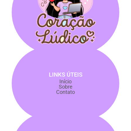
LINKS ÚTEIS
Início
Sobre
Contato