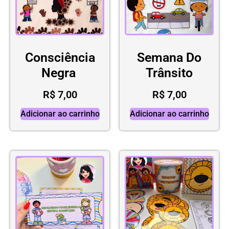
Consciência
Semana Do
Negra
Trânsito
R$
7,00
R$
7,00
Adicionar ao carrinho
Adicionar ao carrinho