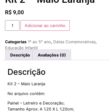
R$
9,00
Adicionar ao carrinho
Categorias
1º ao 5° ano
,
Datas Comemorativas
,
Educação Infantil
Descrição
Avaliações (0)
Descrição
Kit 2 – Maio Laranja
No arquivo contém:
Painel – Letreiro e Decoração;
Tamanho Aprox: A 1.20 X L 1.20cm;