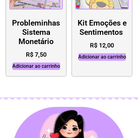
Probleminhas
Kit Emoções e
Sistema
Sentimentos
Monetário
R$
12,00
R$
7,50
Adicionar ao carrinho
Adicionar ao carrinho