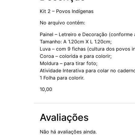
Kit 2 – Povos Indígenas
No arquivo contém:
Painel – Letreiro e Decoração (conforme a
Tamanho: A 1.20cm X L 1.20cm;
Luva – com 9 fichas (cultura dos povos i
Coroa – colorida e para colorir;
Moldura – para tirar foto;
Atividade Interativa para colar no cadern
1 Folha para colorir.
10,00
Avaliações
Não há avaliações ainda.