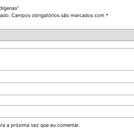
ndígenas”
cado.
Campos obrigatórios são marcados com
*
ra a próxima vez que eu comentar.