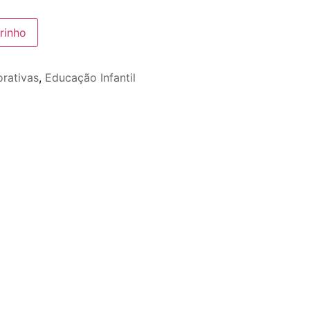
rinho
rativas
,
Educação Infantil