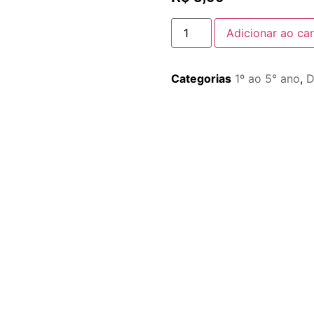
Adicionar ao car
Categorias
1º ao 5° ano
,
D