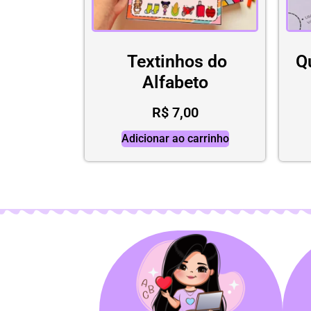
Textinhos do
Q
Alfabeto
R$
7,00
Adicionar ao carrinho