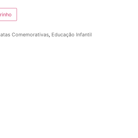
rinho
atas Comemorativas
,
Educação Infantil