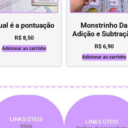
ual é a pontuação
Monstrinho Da
Adição e Subtra
R$
8,50
R$
6,90
Adicionar ao carrinho
Adicionar ao carrinho
LINKS ÚTEIS
LINKS ÚTEIS
Início