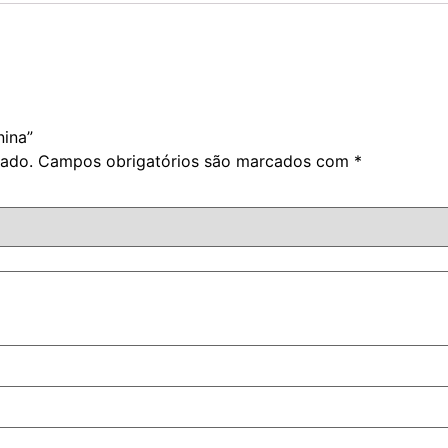
nina”
cado.
Campos obrigatórios são marcados com
*