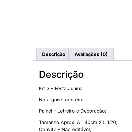
Descrição
Avaliações (0)
Descrição
Kit 3 – Festa Junina
No arquivo contém:
Painel – Letreiro e Decoração;
Tamanho Aprox: A 1.40cm X L 1.20;
Convite – Não editável;