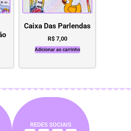
Caixa Das Parlendas
ção
R$
7,00
Adicionar ao carrinho
REDES SOCIAIS