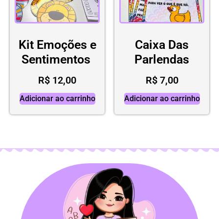
Kit Emoções e
Caixa Das
Sentimentos
Parlendas
R$
12,00
R$
7,00
Adicionar ao carrinho
Adicionar ao carrinho