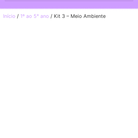
Início
/
1º ao 5° ano
/ Kit 3 – Meio Ambiente