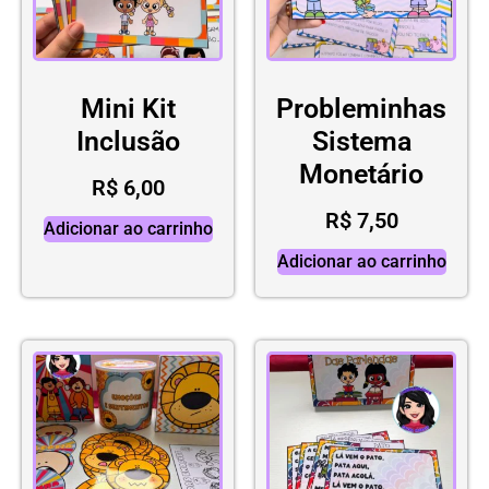
Mini Kit
Probleminhas
Inclusão
Sistema
Monetário
R$
6,00
R$
7,50
Adicionar ao carrinho
Adicionar ao carrinho