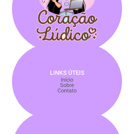
LINKS ÚTEIS
Início
Sobre
Contato