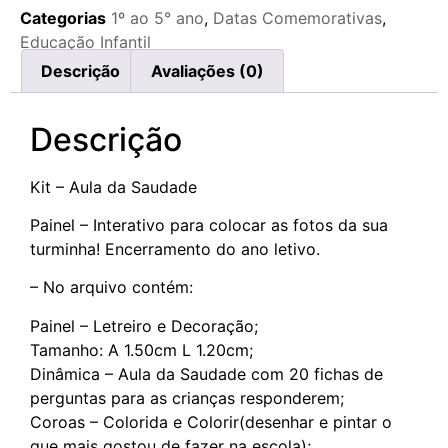
Categorias
1º ao 5° ano
,
Datas Comemorativas
,
Educação Infantil
Descrição
Avaliações (0)
Descrição
Kit – Aula da Saudade
Painel – Interativo para colocar as fotos da sua
turminha! Encerramento do ano letivo.
– No arquivo contém:
Painel – Letreiro e Decoração;
Tamanho: A 1.50cm L 1.20cm;
Dinâmica – Aula da Saudade com 20 fichas de
perguntas para as crianças responderem;
Coroas – Colorida e Colorir(desenhar e pintar o
que mais gostou de fazer na escola);