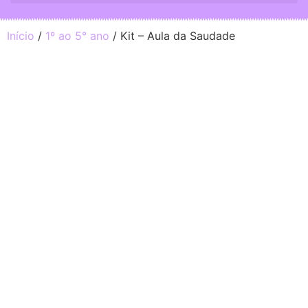
Início
/
1º ao 5° ano
/ Kit – Aula da Saudade