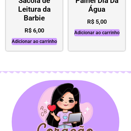
Sacola de
Painel Dia Da
Leitura da
Água
Barbie
R$
5,00
R$
6,00
Adicionar ao carrinho
Adicionar ao carrinho