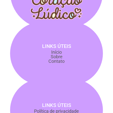
LINKS ÚTEIS
Início
Sobre
Contato
LINKS ÚTEIS
Política de privacidade