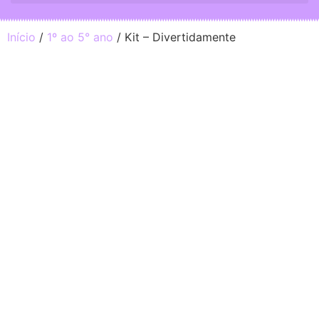
Início
/
1º ao 5° ano
/ Kit – Divertidamente