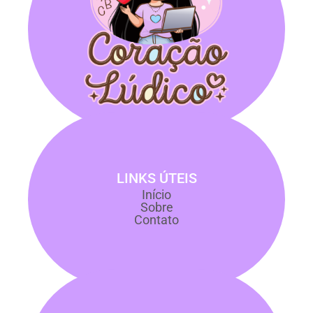
LINKS ÚTEIS
Início
Sobre
Contato