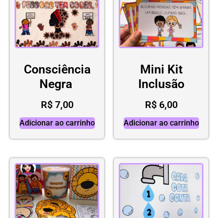
Consciência
Mini Kit
Negra
Inclusão
R$
7,00
R$
6,00
Adicionar ao carrinho
Adicionar ao carrinho