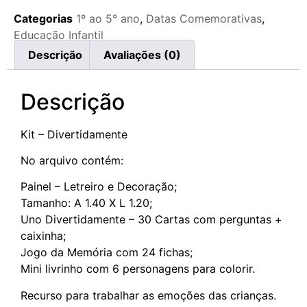
Categorias
1º ao 5° ano
,
Datas Comemorativas
,
Educação Infantil
Descrição
Avaliações (0)
Descrição
Kit – Divertidamente
No arquivo contém:
Painel – Letreiro e Decoração;
Tamanho: A 1.40 X L 1.20;
Uno Divertidamente – 30 Cartas com perguntas +
caixinha;
Jogo da Memória com 24 fichas;
Mini livrinho com 6 personagens para colorir.
Recurso para trabalhar as emoções das crianças.