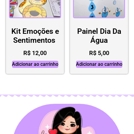
Kit Emoções e
Painel Dia Da
Sentimentos
Água
R$
12,00
R$
5,00
Adicionar ao carrinho
Adicionar ao carrinho