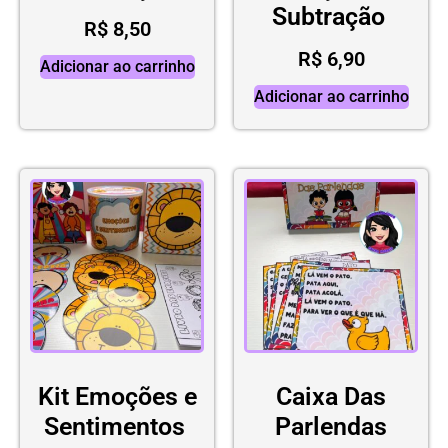
Subtração
R$
8,50
R$
6,90
Adicionar ao carrinho
Adicionar ao carrinho
Kit Emoções e
Caixa Das
Sentimentos
Parlendas