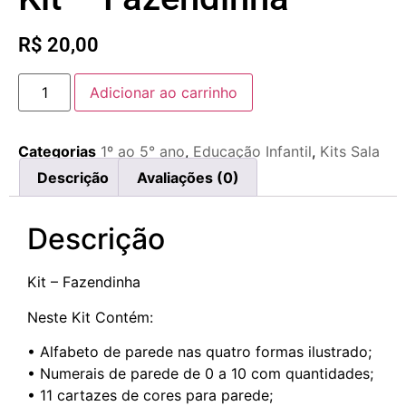
R$
20,00
Adicionar ao carrinho
Categorias
1º ao 5° ano
,
Educação Infantil
,
Kits Sala
Descrição
Avaliações (0)
Descrição
Kit – Fazendinha
Neste Kit Contém:
• Alfabeto de parede nas quatro formas ilustrado;
• Numerais de parede de 0 a 10 com quantidades;
• 11 cartazes de cores para parede;