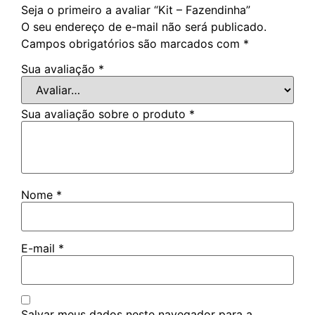
Seja o primeiro a avaliar “Kit – Fazendinha”
O seu endereço de e-mail não será publicado.
Campos obrigatórios são marcados com
*
Sua avaliação
*
Sua avaliação sobre o produto
*
Nome
*
E-mail
*
Salvar meus dados neste navegador para a