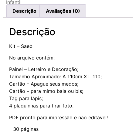
Infantil
Descrição
Avaliações (0)
Descrição
Kit – Saeb
No arquivo contém:
Painel – Letreiro e Decoração;
Tamanho Aproximado: A 1.10cm X L 1.10;
Cartão – Apague seus medos;
Cartão – para mimo bala ou bis;
Tag para lápis;
4 plaquinhas para tirar foto.
PDF pronto para impressão e não editável!
– 30 páginas