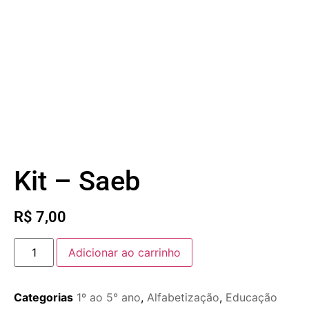
Kit – Saeb
R$
7,00
Adicionar ao carrinho
Categorias
1º ao 5° ano
,
Alfabetização
,
Educação