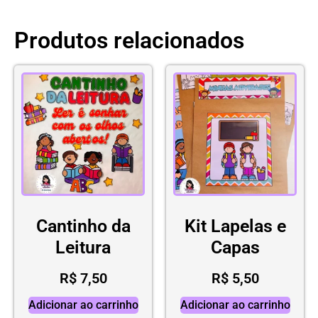
Produtos relacionados
Cantinho da
Kit Lapelas e
Leitura
Capas
R$
7,50
R$
5,50
Adicionar ao carrinho
Adicionar ao carrinho