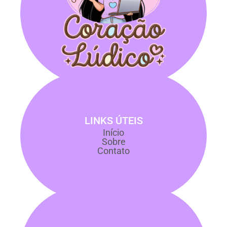
LINKS ÚTEIS
Início
Sobre
Contato