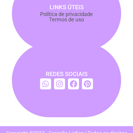
LINKS ÚTEIS
Política de privacidade
Termos de uso
REDES SOCIAIS
Copyright ©2024 - Coração Lúdico | Todos os direitos