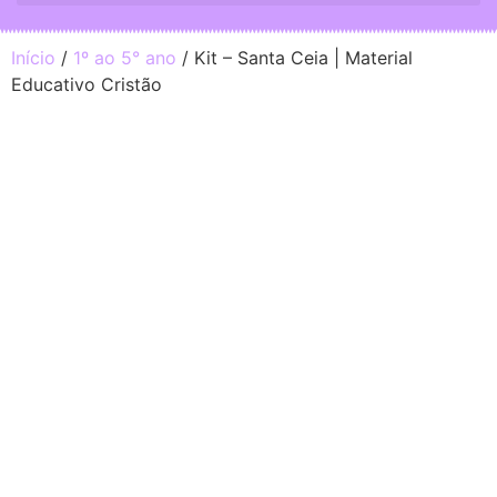
Início
/
1º ao 5° ano
/ Kit – Santa Ceia | Material
Educativo Cristão