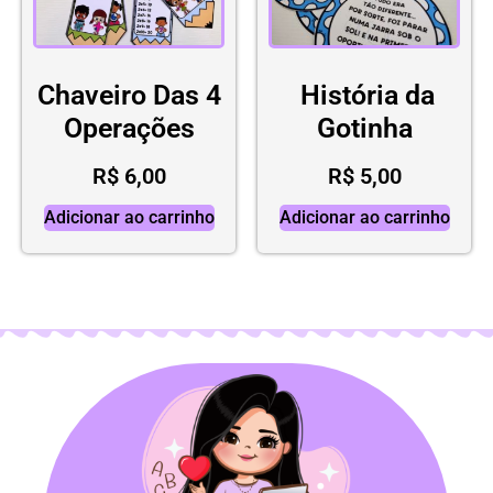
Chaveiro Das 4
História da
Operações
Gotinha
R$
6,00
R$
5,00
Adicionar ao carrinho
Adicionar ao carrinho