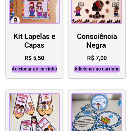
Kit Lapelas e
Consciência
Capas
Negra
R$
5,50
R$
7,00
Adicionar ao carrinho
Adicionar ao carrinho