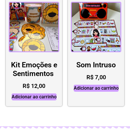
Kit Emoções e
Som Intruso
Sentimentos
R$
7,00
R$
12,00
Adicionar ao carrinho
Adicionar ao carrinho