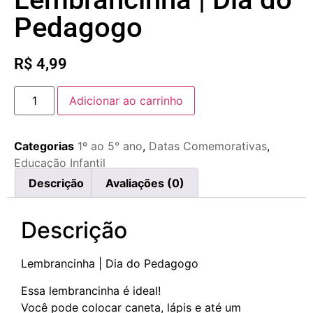
Pedagogo
R$
4,99
Adicionar ao carrinho
Categorias
1º ao 5° ano
,
Datas Comemorativas
,
Educação Infantil
Descrição
Avaliações (0)
Descrição
Lembrancinha | Dia do Pedagogo
Essa lembrancinha é ideal!
Você pode colocar caneta, lápis e até um