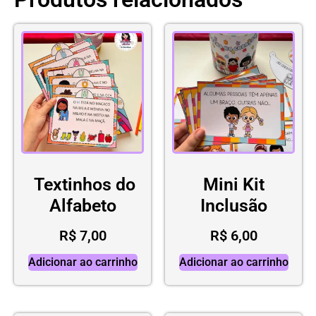
Textinhos do
Mini Kit
Alfabeto
Inclusão
R$
7,00
R$
6,00
Adicionar ao carrinho
Adicionar ao carrinho