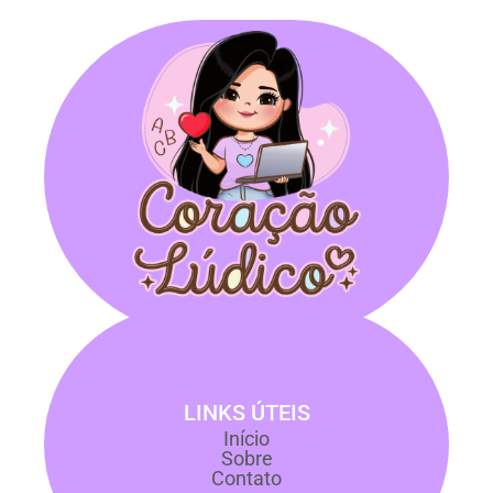
LINKS ÚTEIS
Início
Sobre
Contato