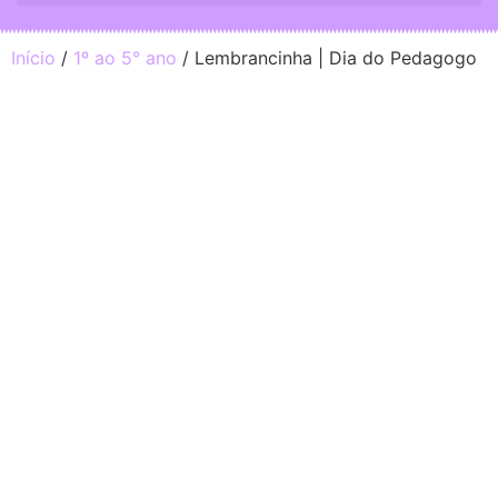
Início
/
1º ao 5° ano
/ Lembrancinha | Dia do Pedagogo