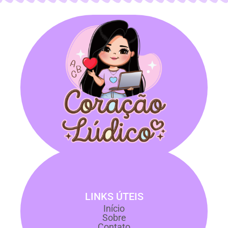
LINKS ÚTEIS
Início
Sobre
Contato