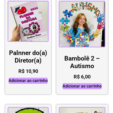
Palnner do(a)
Bambolê 2 –
Diretor(a)
Autismo
R$
10,90
R$
6,00
Adicionar ao carrinho
Adicionar ao carrinho