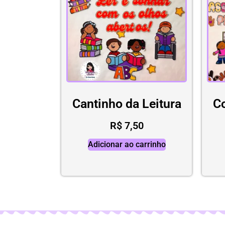
Cantinho da Leitura
C
R$
7,50
Adicionar ao carrinho