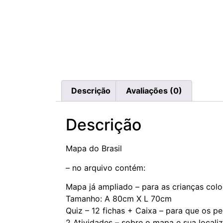
Descrição
Avaliações (0)
Descrição
Mapa do Brasil
– no arquivo contém:
Mapa já ampliado – para as crianças colo
Tamanho: A 80cm X L 70cm
Quiz – 12 fichas + Caixa – para que os 
2 Atividades – sobre o mapa e sua locali