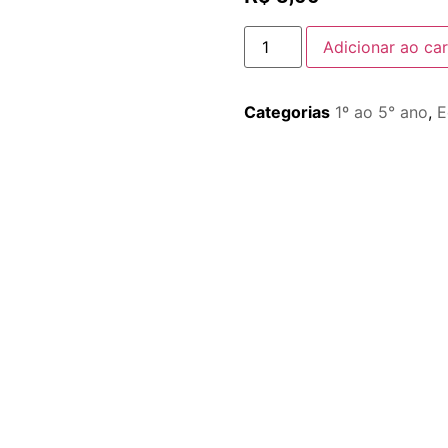
Adicionar ao car
Categorias
1º ao 5° ano
,
E