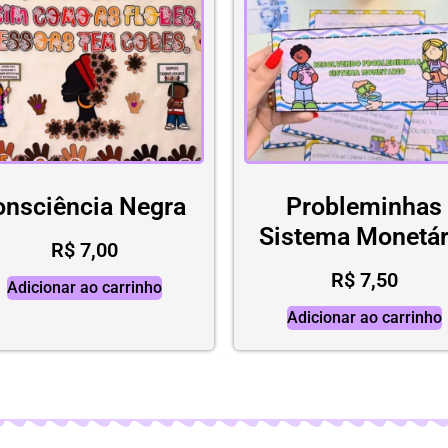
onsciência Negra
Probleminhas
Sistema Monetár
R$
7,00
R$
7,50
Adicionar ao carrinho
Adicionar ao carrinho