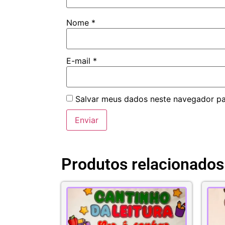
Nome
*
E-mail
*
Salvar meus dados neste navegador pa
Produtos relacionados