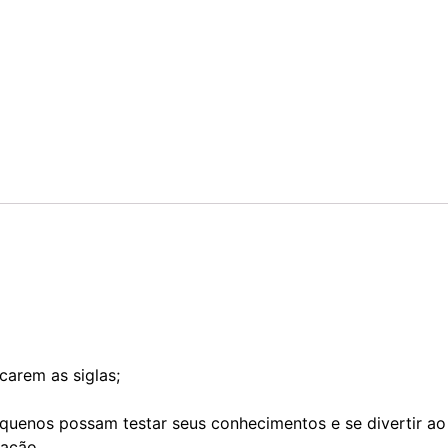
carem as siglas;
pequenos possam testar seus conhecimentos e se divertir 
zação.