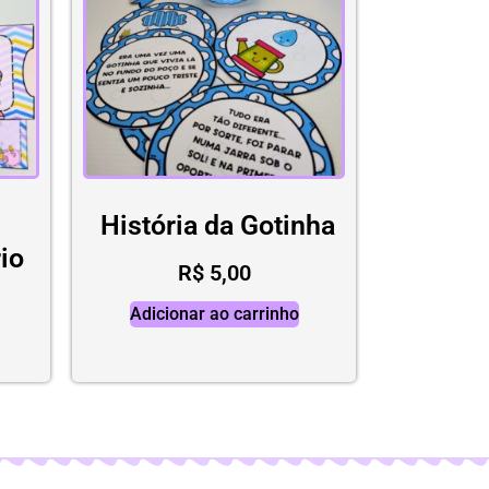
História da Gotinha
io
R$
5,00
Adicionar ao carrinho