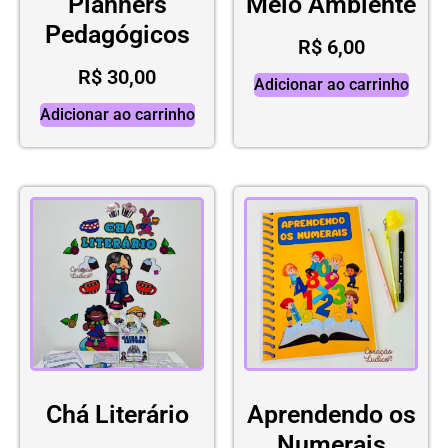
Planners
Meio Ambiente
Pedagógicos
R$
6,00
R$
30,00
Adicionar ao carrinho
Adicionar ao carrinho
Chá Literário
Aprendendo os
Numerais