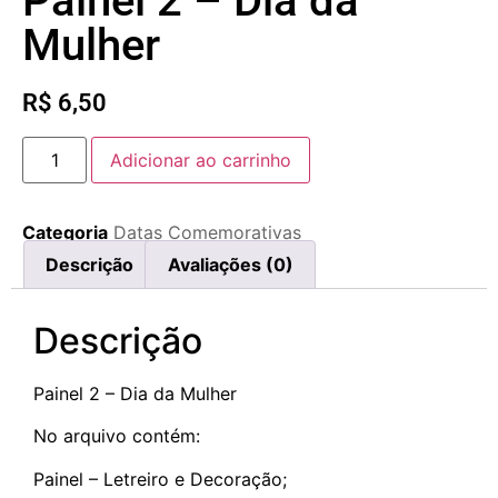
Painel 2 – Dia da
Mulher
R$
6,50
Adicionar ao carrinho
Categoria
Datas Comemorativas
Descrição
Avaliações (0)
Descrição
Painel 2 – Dia da Mulher
No arquivo contém:
Painel – Letreiro e Decoração;