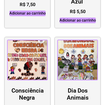
Azul
R$
7,50
R$
5,50
Adicionar ao carrinho
Adicionar ao carrinho
Consciência
Dia Dos
Negra
Animais