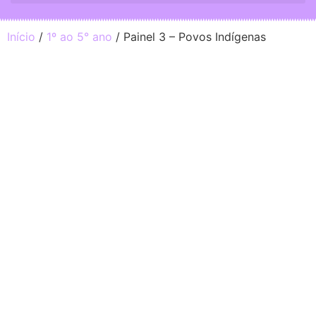
Início
/
1º ao 5° ano
/ Painel 3 – Povos Indígenas