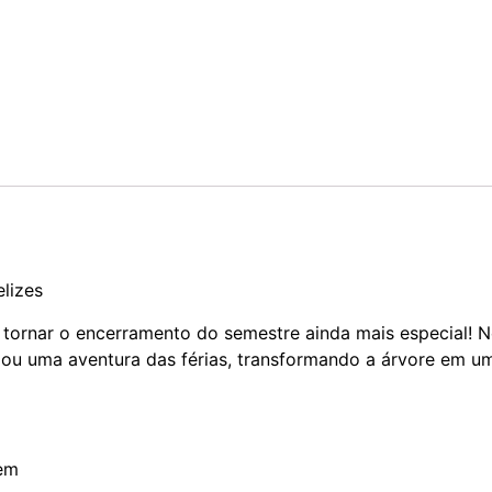
elizes
ornar o encerramento do semestre ainda mais especial! Ne
ou uma aventura das férias, transformando a árvore em um
gem