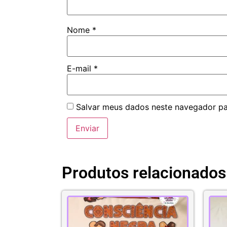
Nome
*
E-mail
*
Salvar meus dados neste navegador pa
Produtos relacionados