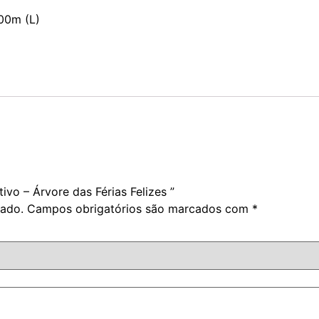
,00m (L)
tivo – Árvore das Férias Felizes ”
cado.
Campos obrigatórios são marcados com
*