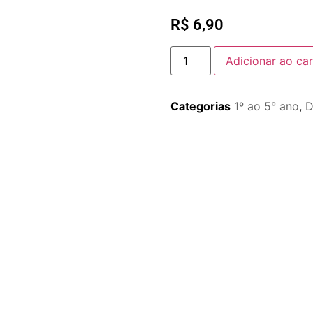
R$
6,90
Adicionar ao car
Categorias
1º ao 5° ano
,
D