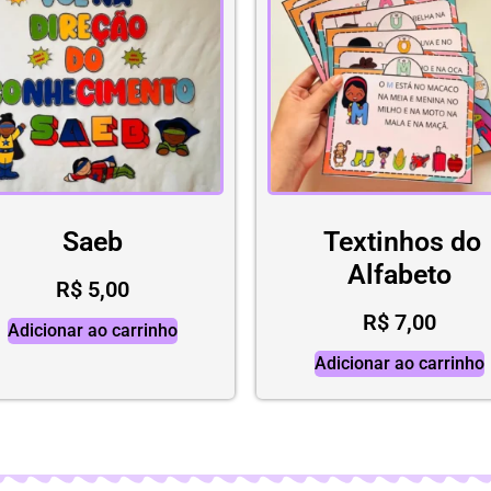
Saeb
Textinhos do
Alfabeto
R$
5,00
R$
7,00
Adicionar ao carrinho
Adicionar ao carrinho