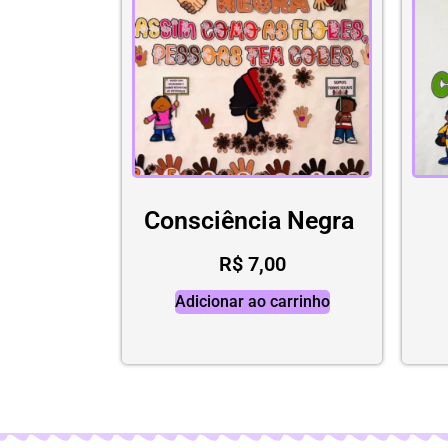
Consciência Negra
R$
7,00
Adicionar ao carrinho