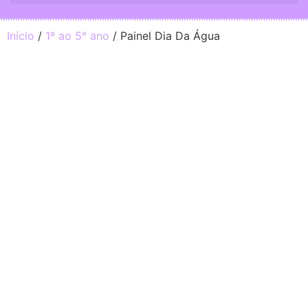
Início
/
1º ao 5° ano
/ Painel Dia Da Água