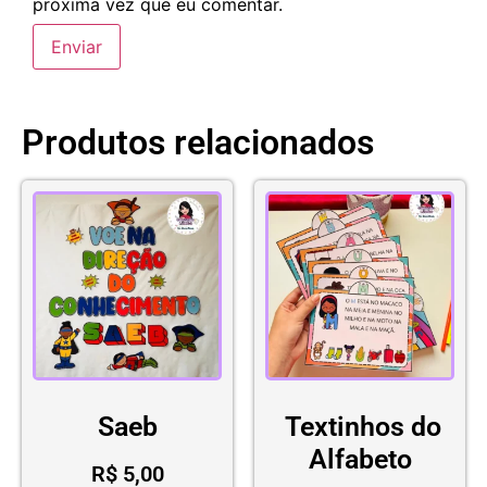
próxima vez que eu comentar.
Produtos relacionados
Saeb
Textinhos do
Alfabeto
R$
5,00