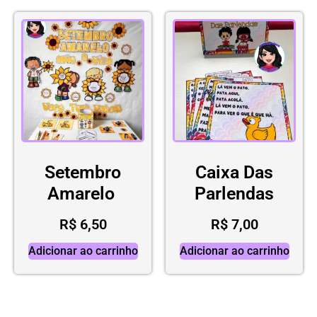
Setembro
Caixa Das
Amarelo
Parlendas
R$
6,50
R$
7,00
Adicionar ao carrinho
Adicionar ao carrinho