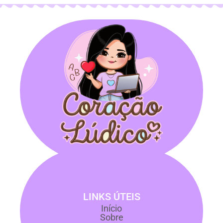
LINKS ÚTEIS
Início
Sobre