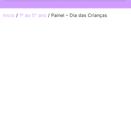
Início
/
1º ao 5° ano
/ Painel – Dia das Crianças