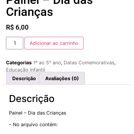
Crianças
R$
6,00
Adicionar ao carrinho
Categorias
1º ao 5° ano
,
Datas Comemorativas
,
Educação Infantil
Descrição
Avaliações (0)
Descrição
Painel – Dia das Crianças
– No arquivo contém: