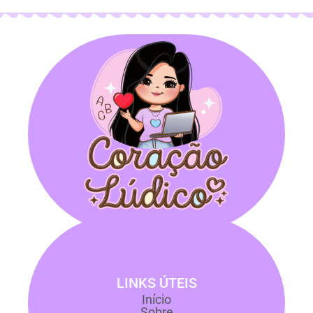
LINKS ÚTEIS
Início
Sobre