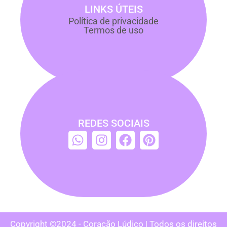
LINKS ÚTEIS
Política de privacidade
Termos de uso
REDES SOCIAIS
Copyright ©2024 - Coração Lúdico | Todos os direitos