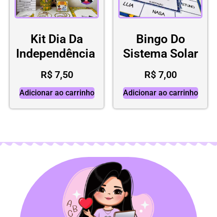
Kit Dia Da
Bingo Do
Independência
Sistema Solar
R$
7,50
R$
7,00
Adicionar ao carrinho
Adicionar ao carrinho