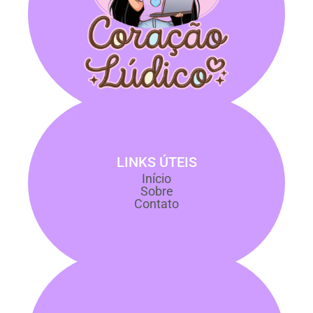
LINKS ÚTEIS
Início
Sobre
Contato