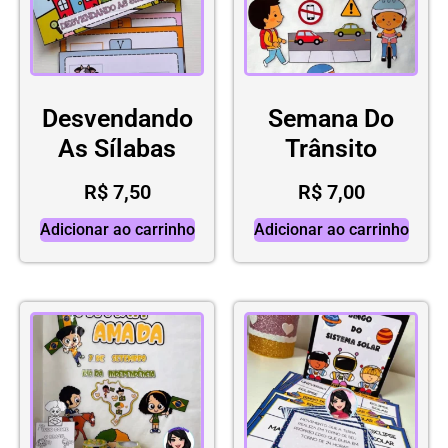
Desvendando
Semana Do
As Sílabas
Trânsito
R$
7,50
R$
7,00
Adicionar ao carrinho
Adicionar ao carrinho