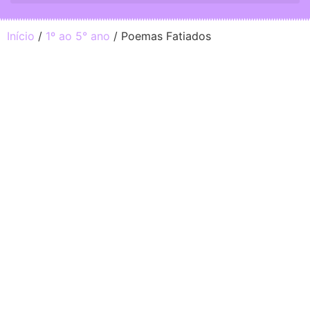
Início
/
1º ao 5° ano
/ Poemas Fatiados