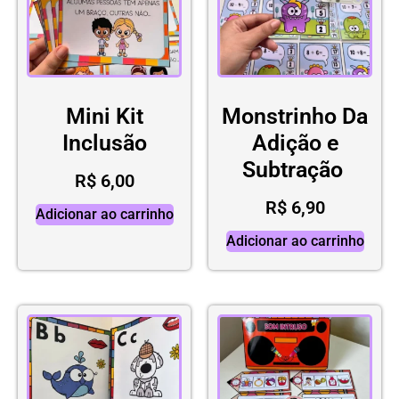
Mini Kit
Monstrinho Da
Inclusão
Adição e
Subtração
R$
6,00
R$
6,90
Adicionar ao carrinho
Adicionar ao carrinho