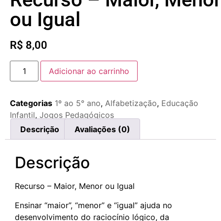
ou Igual
R$
8,00
Adicionar ao carrinho
Categorias
1º ao 5° ano
,
Alfabetização
,
Educação
Infantil
,
Jogos Pedagógicos
Descrição
Avaliações (0)
Descrição
Recurso – Maior, Menor ou Igual
Ensinar “maior”, “menor” e “igual” ajuda no
desenvolvimento do raciocínio lógico, da