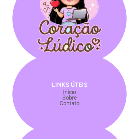
LINKS ÚTEIS
Início
Sobre
Contato