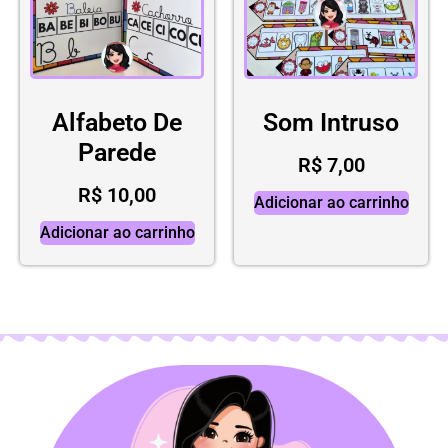
Alfabeto De
Som Intruso
Parede
R$
7,00
R$
10,00
Adicionar ao carrinho
Adicionar ao carrinho