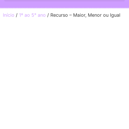
Início
/
1º ao 5° ano
/ Recurso – Maior, Menor ou Igual