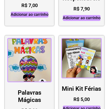
R$
7,00
R$
7,90
Adicionar ao carrinho
Adicionar ao carrinho
Mini Kit Férias
Palavras
R$
5,00
Mágicas
Adicionar ao carrinho