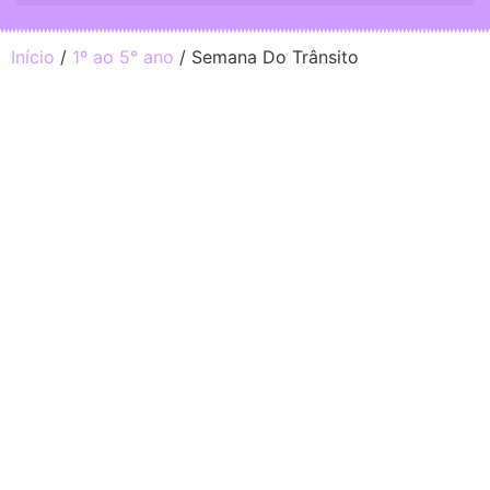
Início
/
1º ao 5° ano
/ Semana Do Trânsito