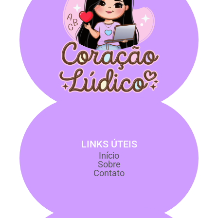
LINKS ÚTEIS
Início
Sobre
Contato