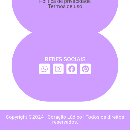
Política de privacidade
Termos de uso
REDES SOCIAIS
Copyright ©2024 - Coração Lúdico | Todos os direitos
reservados.