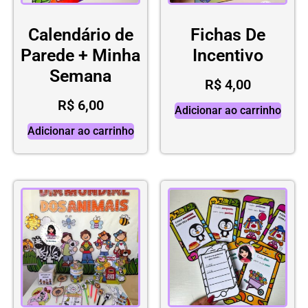
Calendário de
Fichas De
Parede + Minha
Incentivo
Semana
R$
4,00
R$
6,00
Adicionar ao carrinho
Adicionar ao carrinho