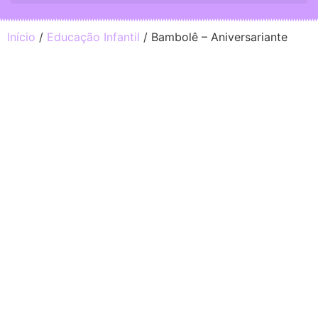
Início
/
Educação Infantil
/ Bambolê – Aniversariante