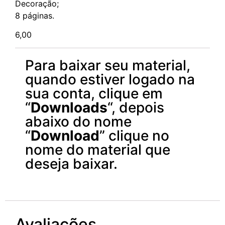
Decoração;
8 páginas.
6,00
Para baixar seu material,
quando estiver logado na
sua conta, clique em
“
Downloads
“, depois
abaixo do nome
“
Download
” clique no
nome do material que
deseja baixar.
Avaliações