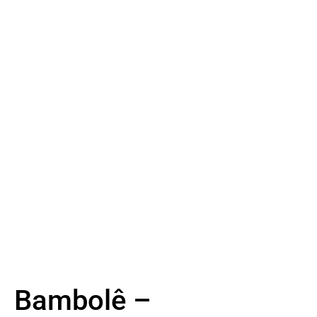
Bambolê –