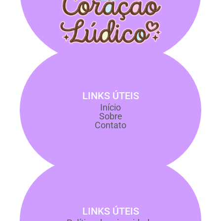
LINKS ÚTEIS
Início
Sobre
Contato
LINKS ÚTEIS