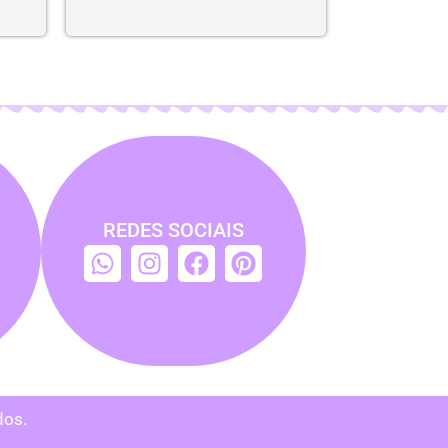
REDES SOCIAIS
dos.