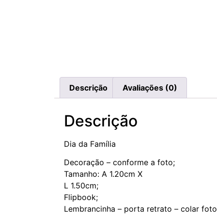
Descrição
Avaliações (0)
Descrição
Dia da Família
Decoração – conforme a foto;
Tamanho: A 1.20cm X
L 1.50cm;
Flipbook;
Lembrancinha – porta retrato – colar foto