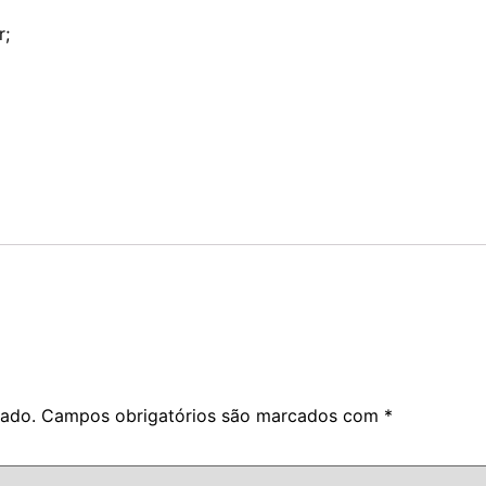
r;
cado.
Campos obrigatórios são marcados com
*