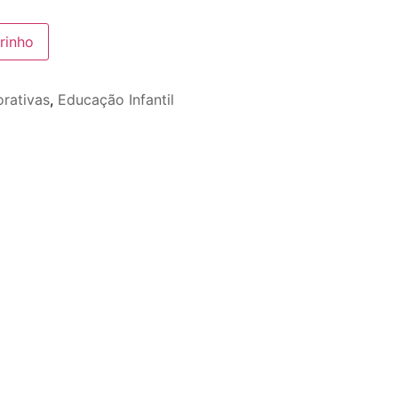
rinho
rativas
,
Educação Infantil