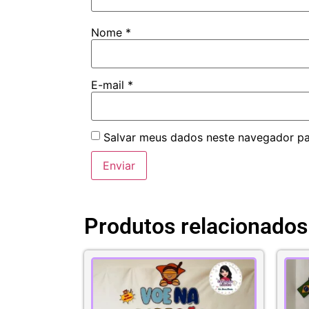
Nome
*
E-mail
*
Salvar meus dados neste navegador pa
Produtos relacionados