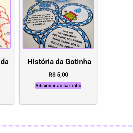
 da
História da Gotinha
R$
5,00
Adicionar ao carrinho