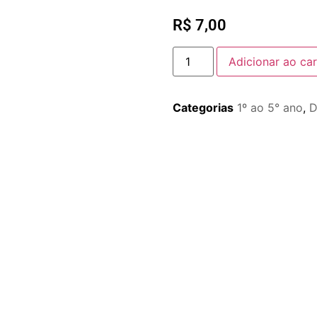
R$
7,00
Adicionar ao car
Categorias
1º ao 5° ano
,
D