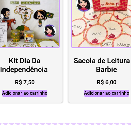
Kit Dia Da
Sacola de Leitura
Independência
Barbie
R$
7,50
R$
6,00
Adicionar ao carrinho
Adicionar ao carrinho