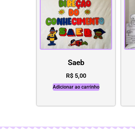
Saeb
R$
5,00
Adicionar ao carrinho