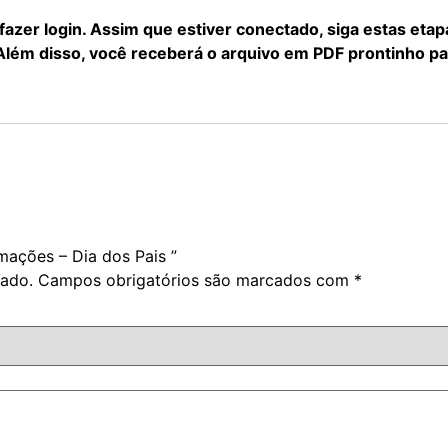
 fazer login. Assim que estiver conectado, siga estas eta
 Além disso, você receberá o arquivo em PDF prontinho p
rmações – Dia dos Pais ”
cado.
Campos obrigatórios são marcados com
*