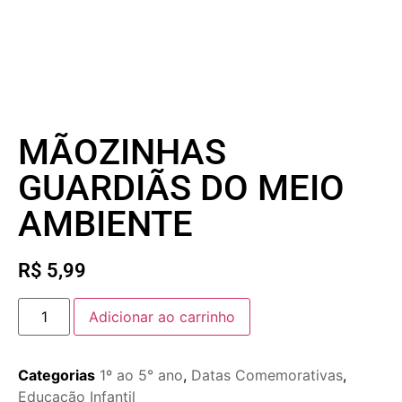
MÃOZINHAS
GUARDIÃS DO MEIO
AMBIENTE
R$
5,99
Adicionar ao carrinho
Categorias
1º ao 5° ano
,
Datas Comemorativas
,
Educação Infantil