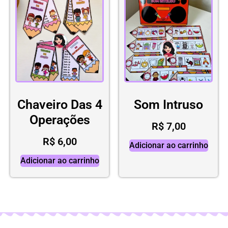
Chaveiro Das 4
Som Intruso
Operações
R$
7,00
R$
6,00
Adicionar ao carrinho
Adicionar ao carrinho