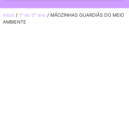
Início
/
1º ao 5° ano
/ MÃOZINHAS GUARDIÃS DO MEIO
AMBIENTE