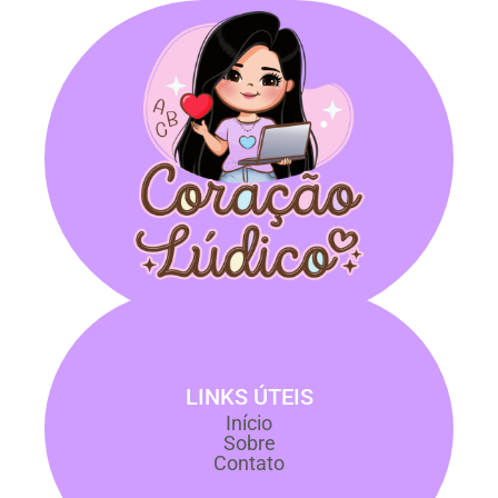
LINKS ÚTEIS
Início
Sobre
Contato