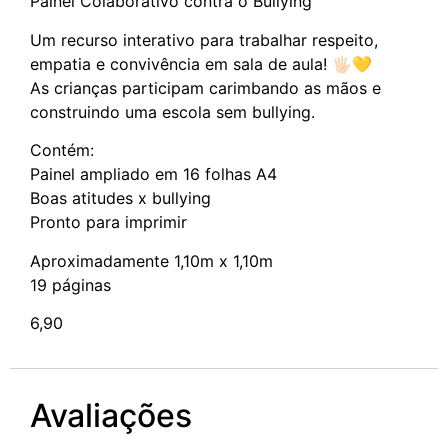
Painel Colaborativo contra o Bullying
Um recurso interativo para trabalhar respeito,
empatia e convivência em sala de aula! 🖐🏻💛
As crianças participam carimbando as mãos e
construindo uma escola sem bullying.
Contém:
Painel ampliado em 16 folhas A4
Boas atitudes x bullying
Pronto para imprimir
Aproximadamente 1,10m x 1,10m
19 páginas
6,90
Avaliações