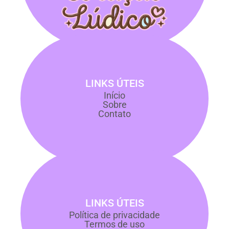
LINKS ÚTEIS
Início
Sobre
Contato
LINKS ÚTEIS
Política de privacidade
Termos de uso