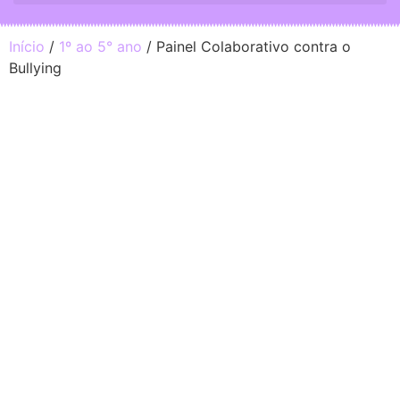
Início
/
1º ao 5° ano
/ Painel Colaborativo contra o
Bullying