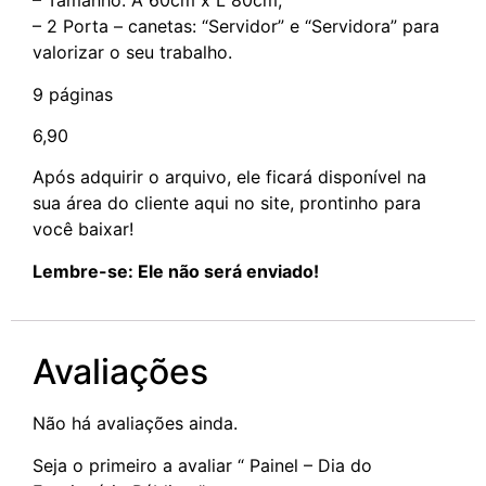
– Tamanho: A 60cm x L 80cm;
– 2 Porta – canetas: “Servidor” e “Servidora” para
valorizar o seu trabalho.
9 páginas
6,90
Após adquirir o arquivo, ele ficará disponível na
sua área do cliente aqui no site, prontinho para
você baixar!
Lembre-se: Ele não será enviado!
Avaliações
Não há avaliações ainda.
Seja o primeiro a avaliar “ Painel – Dia do