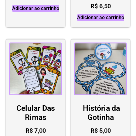
R$
6,50
Adicionar ao carrinho
Adicionar ao carrinho
Celular Das
História da
Rimas
Gotinha
R$
7,00
R$
5,00