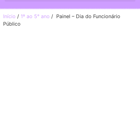
Início
/
1º ao 5° ano
/ Painel – Dia do Funcionário
Público