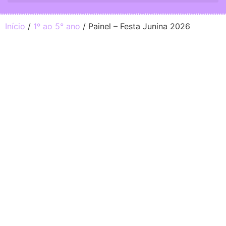
Início
/
1º ao 5° ano
/ Painel – Festa Junina 2026