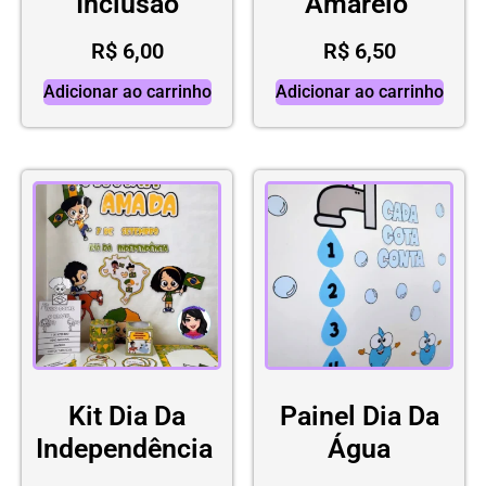
Inclusão
Amarelo
R$
6,00
R$
6,50
Adicionar ao carrinho
Adicionar ao carrinho
Kit Dia Da
Painel Dia Da
Independência
Água