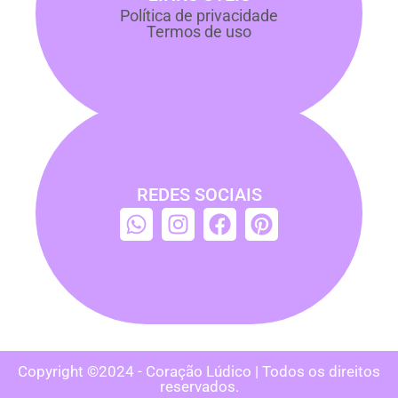
Política de privacidade
Termos de uso
REDES SOCIAIS
Copyright ©2024 - Coração Lúdico | Todos os direitos
reservados.