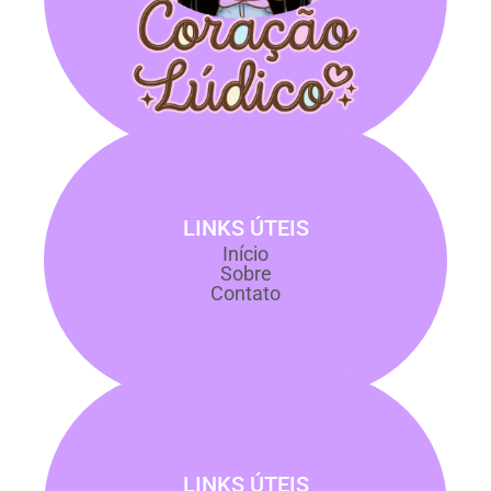
LINKS ÚTEIS
Início
Sobre
Contato
LINKS ÚTEIS