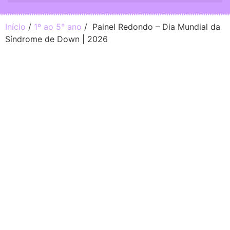
Início
/
1º ao 5° ano
/ Painel Redondo – Dia Mundial da
Síndrome de Down | 2026