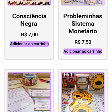
Consciência
Probleminhas
Negra
Sistema
Monetário
R$
7,00
R$
7,50
Adicionar ao carrinho
Adicionar ao carrinho