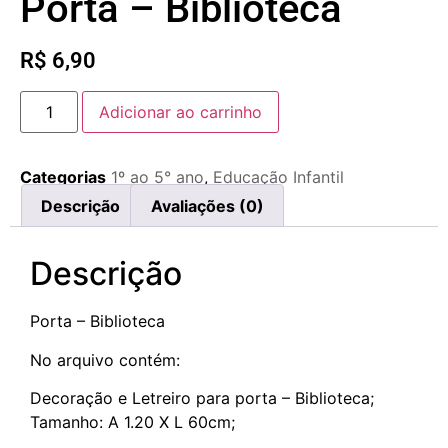
Porta – Biblioteca
R$
6,90
Adicionar ao carrinho
Categorias
1º ao 5° ano
,
Educação Infantil
Descrição
Avaliações (0)
Descrição
Porta – Biblioteca
No arquivo contém:
Decoração e Letreiro para porta – Biblioteca;
Tamanho: A 1.20 X L 60cm;