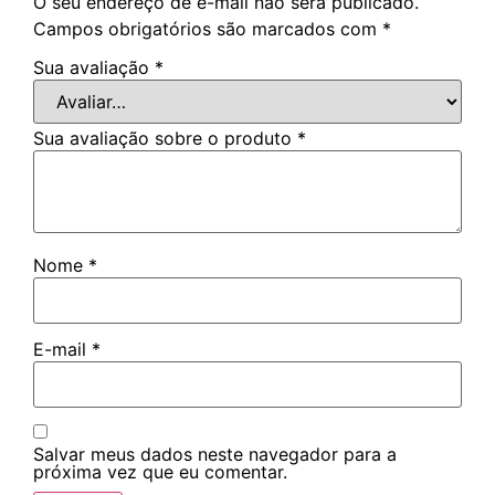
O seu endereço de e-mail não será publicado.
Campos obrigatórios são marcados com
*
Sua avaliação
*
Sua avaliação sobre o produto
*
Nome
*
E-mail
*
Salvar meus dados neste navegador para a
próxima vez que eu comentar.