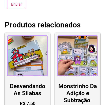
Produtos relacionados
Desvendando
Monstrinho Da
As Sílabas
Adição e
Subtração
R$
7,50