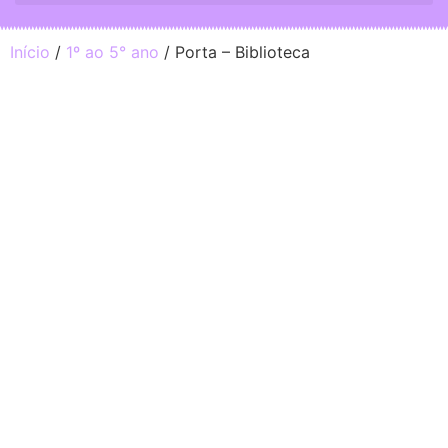
Início
/
1º ao 5° ano
/ Porta – Biblioteca