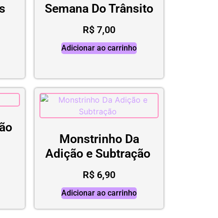
s
Semana Do Trânsito
R$
7,00
Adicionar ao carrinho
ção
Monstrinho Da
Adição e Subtração
R$
6,90
Adicionar ao carrinho