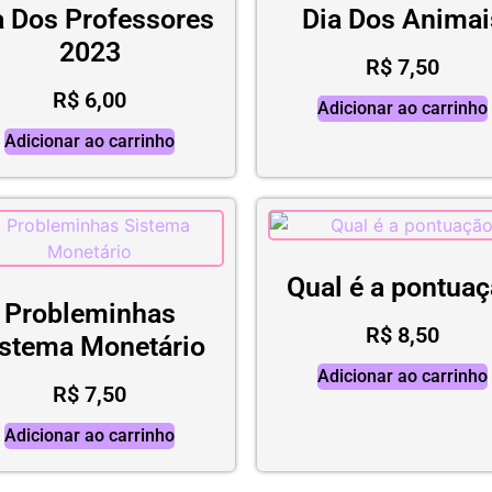
a Dos Professores
Dia Dos Animai
2023
R$
7,50
R$
6,00
Adicionar ao carrinho
Adicionar ao carrinho
Qual é a pontua
Probleminhas
R$
8,50
istema Monetário
Adicionar ao carrinho
R$
7,50
Adicionar ao carrinho