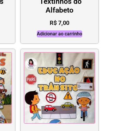
s
Textinhos do
Alfabeto
R$
7,00
Adicionar ao carrinho