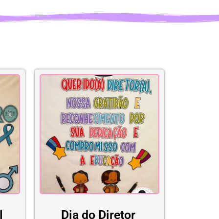
l
Dia do Diretor