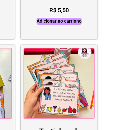
R$
5,50
Adicionar ao carrinho