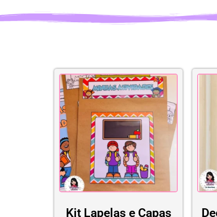
Kit Lapelas e Capas
De