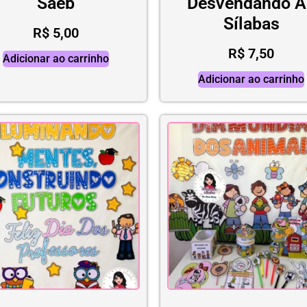
Saeb
Desvendando A
Sílabas
R$
5,00
R$
7,50
Adicionar ao carrinho
Adicionar ao carrinho