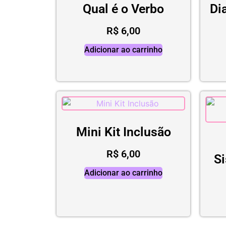
Qual é o Verbo
Di
R$
6,00
Adicionar ao carrinho
Mini Kit Inclusão
R$
6,00
S
Adicionar ao carrinho