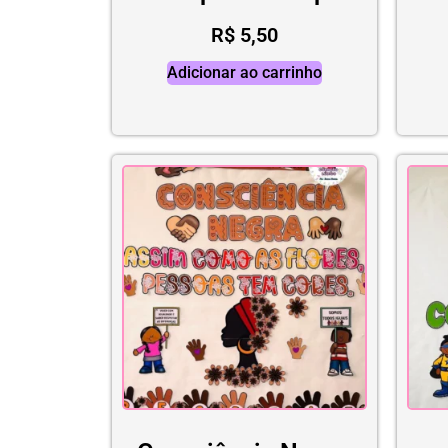
R$
5,50
Adicionar ao carrinho