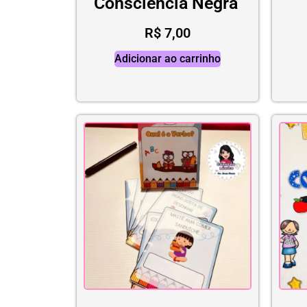
Consciência Negra
R$
7,00
Adicionar ao carrinho