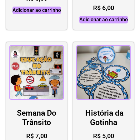
R$
6,00
Adicionar ao carrinho
Adicionar ao carrinho
Semana Do
História da
Trânsito
Gotinha
R$
7,00
R$
5,00